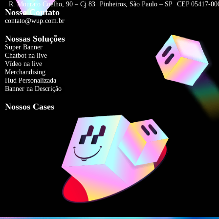
R. Mourato Coelho, 90 – Cj 83 Pinheiros, São Paulo – SP CEP 05417-00
Nosso Contato
contato@wup.com.br
Nossas Soluções
Super Banner
Chatbot na live
Vídeo na live
Merchandising
Hud Personalizada
Banner na Descrição
Nossos Cases